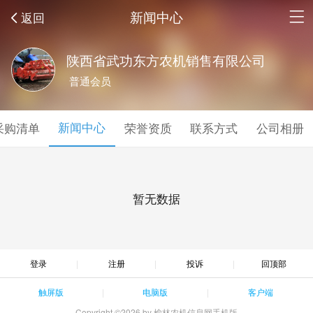
新闻中心
返回
陕西省武功东方农机销售有限公司
普通会员
新闻中心
采购清单
荣誉资质
联系方式
公司相册
暂无数据
登录
注册
投诉
回顶部
触屏版
电脑版
客户端
Copyright ©2026 by 榆林农机信息网手机版