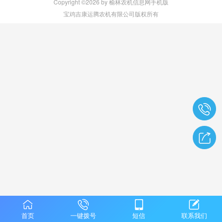
Copyright ©2026 by 榆林农机信息网手机版
宝鸡吉康运腾农机有限公司版权所有
首页
一键拨号
短信
联系我们