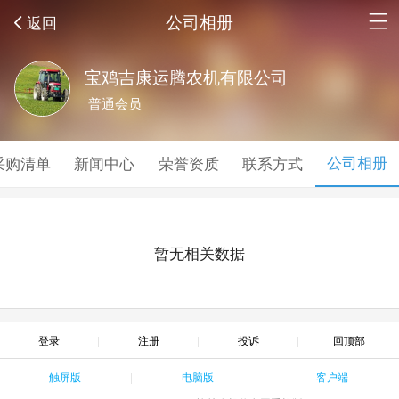
公司相册
返回
宝鸡吉康运腾农机有限公司
普通会员
公司相册
采购清单
新闻中心
荣誉资质
联系方式
暂无相关数据
登录
注册
投诉
回顶部
触屏版
电脑版
客户端