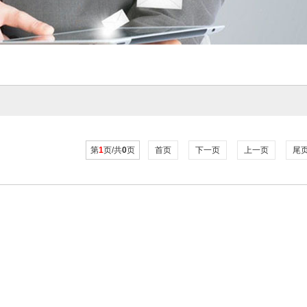
第
1
页/共
0
页
首页
下一页
上一页
尾