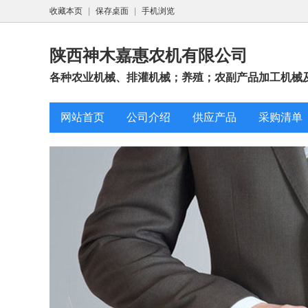
收藏本页
|
保存桌面
|
手机浏览
陕西神木嘉惠农机有限公司
各种农业机械、排灌机械；养殖；农副产品加工机械及
网站首页
公司介绍
供应产品
采购清单