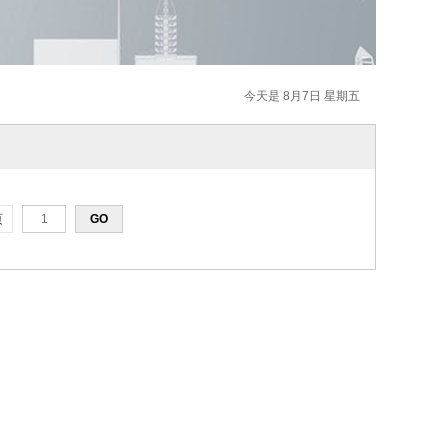
今天是 8月7日 星期五
页