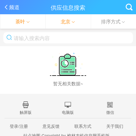
供应信息搜索
频道
茶叶
北京
排序方式
暂无相关数据~
触屏版
电脑版
微信
登录/注册
意见反馈
联系方式
关于我们
站点地图
Copyright by 榆林农机信息网手机版