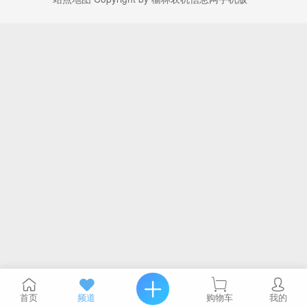
首页
频道
购物车
我的