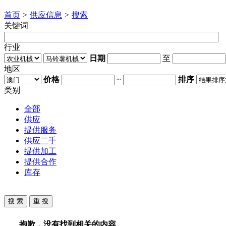
首页
>
供应信息
>
搜索
关键词
行业
日期
至
地区
价格
~
排序
类别
全部
供应
提供服务
供应二手
提供加工
提供合作
库存
抱歉，没有找到相关的内容。