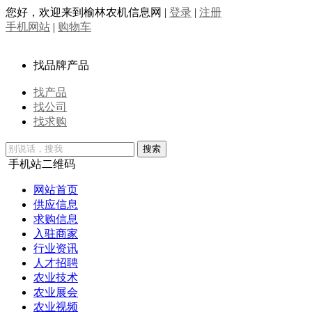
您好，欢迎来到榆林农机信息网
|
登录
|
注册
手机网站
|
购物车
找品牌产品
找产品
找公司
找求购
手机站二维码
网站首页
供应信息
求购信息
入驻商家
行业资讯
人才招聘
农业技术
农业展会
农业视频