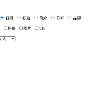
智能
标题
简介
公司
品牌
标价
图片
VIP