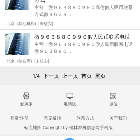
主营：微９６３８８０９９０高仿假人民币联系
方式微９６３８...
北京 (其他机构) [未核实]
微９６３８８０９９０假人民币联系电话
主营：微９６３８８０９９０假人民币联系电话
微９６３８８０...
北京 (制造商) [未核实]
1
/4
下一页
上一页
首页
尾页
触屏版
电脑版
微信
登录/注册
意见反馈
联系方式
关于我们
站点地图
Copyright by 榆林农机信息网手机版